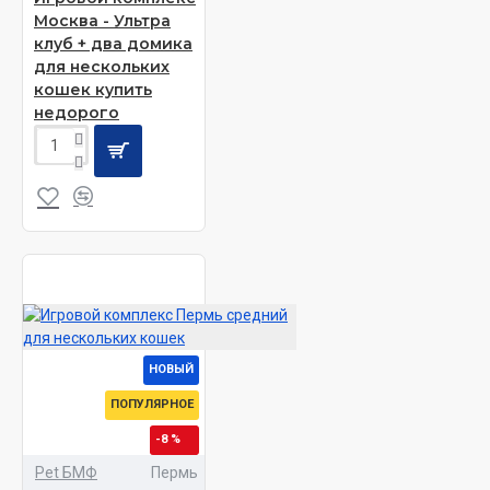
Москва - Ультра
клуб + два домика
для нескольких
кошек купить
недорого
НОВЫЙ
ПОПУЛЯРНОЕ
-8 %
Pet БМФ
Пермь