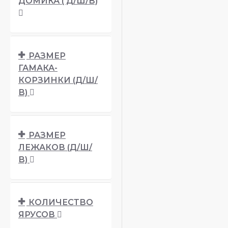
ДОМИКА ( Д/Ш/В)
РАЗМЕР
ГАМАКА-
КОРЗИНКИ (Д/Ш/
В)
РАЗМЕР
ЛЕЖАКОВ (Д/Ш/
В)
КОЛИЧЕСТВО
ЯРУСОВ