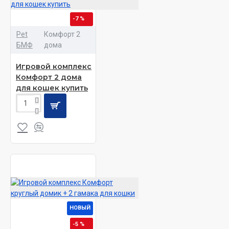
-7 %
Pet
Комфорт 2
БМФ
дома
Игровой комплекс
Комфорт 2 дома
для кошек купить
НОВЫЙ
-5 %