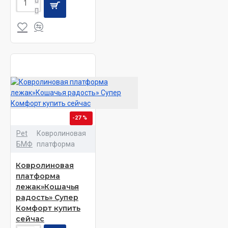
-27 %
Pet
Ковролиновая
БМФ
платформа
Ковролиновая
платформа
лежак»Кошачья
радость» Супер
Комфорт купить
сейчас