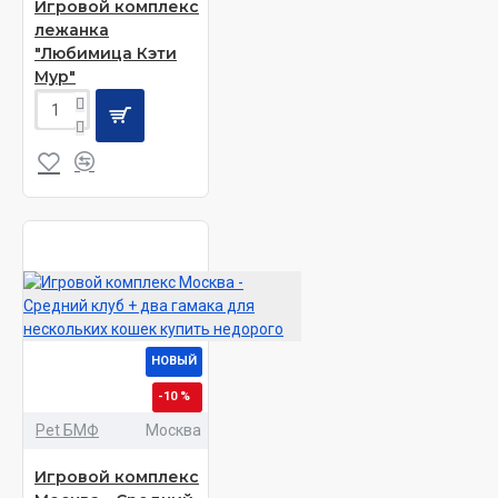
Игровой комплекс
лежанка
"Любимица Кэти
Мур"
НОВЫЙ
-10 %
Pet БМФ
Москва
Игровой комплекс