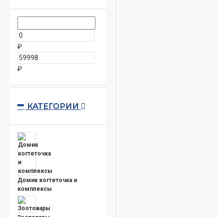
₽
₽
КАТЕГОРИИ
Домик когтеточка и
комплексы