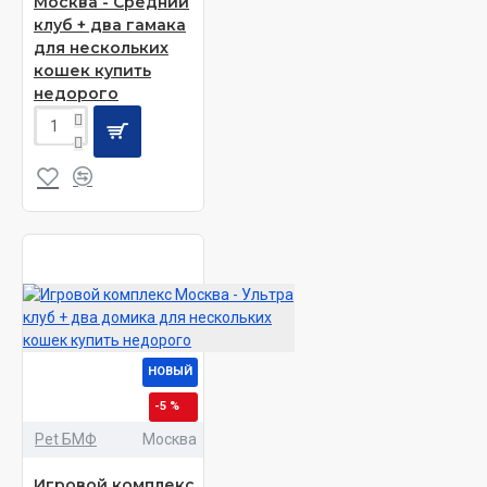
Москва - Средний
клуб + два гамака
для нескольких
кошек купить
недорого
НОВЫЙ
-5 %
Pet БМФ
Москва
Игровой комплекс