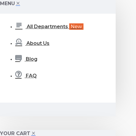
MENU
All Departments
New
About Us
Blog
FAQ
YOUR CART