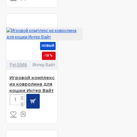
НОВЫЙ
-10 %
Pet БМФ
Интер Вайт
Игровой комплекс
из ковролина для
кошки Интер Вайт