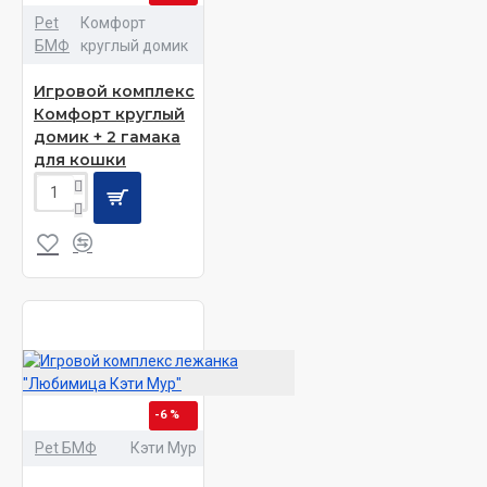
Pet
Комфорт
БМФ
круглый домик
Игровой комплекс
Комфорт круглый
домик + 2 гамака
для кошки
-6 %
Pet БМФ
Кэти Мур