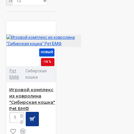
Показать:
НОВЫЙ
-14 %
Pet
Сибирская
БМФ
кошка
Игровой комплекс
из ковролина
"Сибирская кошка"
Pet БМФ