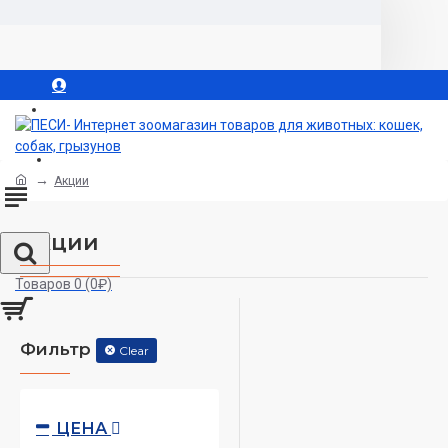
Вход
Регистрация
Акции
Акции
Товаров 0 (0₽)
Фильтр
Clear
ЦЕНА