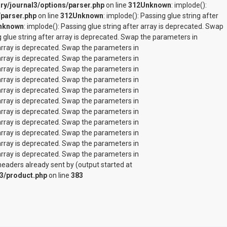
ry/journal3/options/parser.php
on line
312
Unknown
: implode():
/parser.php
on line
312
Unknown
: implode(): Passing glue string after
nknown
: implode(): Passing glue string after array is deprecated. Swap
g glue string after array is deprecated. Swap the parameters in
r array is deprecated. Swap the parameters in
r array is deprecated. Swap the parameters in
r array is deprecated. Swap the parameters in
r array is deprecated. Swap the parameters in
r array is deprecated. Swap the parameters in
r array is deprecated. Swap the parameters in
r array is deprecated. Swap the parameters in
r array is deprecated. Swap the parameters in
r array is deprecated. Swap the parameters in
r array is deprecated. Swap the parameters in
r array is deprecated. Swap the parameters in
eaders already sent by (output started at
l3/product.php
on line
383