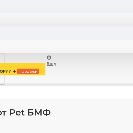
Вход
ГОРИИ
Продажи
от Pet БМФ