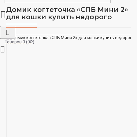
Домик когтеточка «СПБ Мини 2»
для кошки купить недорого
Товаров 0 (0₽)