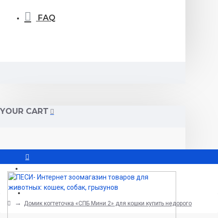
FAQ
YOUR CART
Вход
Регистрация
Домик когтеточка «СПБ Мини 2» для кошки купить недорого