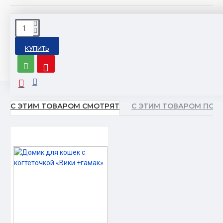
Дом с
дом с
Дом с
ИК
Гамаком-
лестницей
тоннелем
модели
КУПИТЬ
Качелями
СПБ
С ЭТИМ ТОВАРОМ СМОТРЯТ
С ЭТИМ ТОВАРОМ ПОК