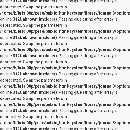
on line
312
Unknown
: implode(): Passing glue string after array is
deprecated. Swap the parameters in
/home/b/brisi00p/pese/public_html/system/library/journal3/option
on line
312
Unknown
: implode(): Passing glue string after array is
deprecated. Swap the parameters in
/home/b/brisi00p/pese/public_html/system/library/journal3/option
on line
312
Unknown
: implode(): Passing glue string after array is
deprecated. Swap the parameters in
/home/b/brisi00p/pese/public_html/system/library/journal3/option
on line
312
Unknown
: implode(): Passing glue string after array is
deprecated. Swap the parameters in
/home/b/brisi00p/pese/public_html/system/library/journal3/option
on line
312
Unknown
: implode(): Passing glue string after array is
deprecated. Swap the parameters in
/home/b/brisi00p/pese/public_html/system/library/journal3/option
on line
312
Unknown
: implode(): Passing glue string after array is
deprecated. Swap the parameters in
/home/b/brisi00p/pese/public_html/system/library/journal3/option
on line
312
Unknown
: implode(): Passing glue string after array is
deprecated. Swap the parameters in
/home/b/brisi00p/pese/public_html/system/library/journal3/option
on line
312
Unknown
: implode(): Passing glue string after array is