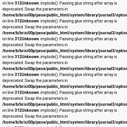
on line
312
Unknown
: implode(): Passing glue string after array is
deprecated. Swap the parameters in
/home/b/brisi00p/pese/public_html/system/library/journal3/optio
on line
312
Unknown
: implode(): Passing glue string after array is
deprecated. Swap the parameters in
/home/b/brisi00p/pese/public_html/system/library/journal3/optio
on line
312
Unknown
: implode(): Passing glue string after array is
deprecated. Swap the parameters in
/home/b/brisi00p/pese/public_html/system/library/journal3/optio
on line
312
Unknown
: implode(): Passing glue string after array is
deprecated. Swap the parameters in
/home/b/brisi00p/pese/public_html/system/library/journal3/optio
on line
312
Unknown
: implode(): Passing glue string after array is
deprecated. Swap the parameters in
/home/b/brisi00p/pese/public_html/system/library/journal3/optio
on line
312
Unknown
: implode(): Passing glue string after array is
deprecated. Swap the parameters in
/home/b/brisi00p/pese/public_html/system/library/journal3/optio
on line
312
Unknown
: implode(): Passing glue string after array is
deprecated. Swap the parameters in
/home/b/brisi00p/pese/public_html/system/library/journal3/optio