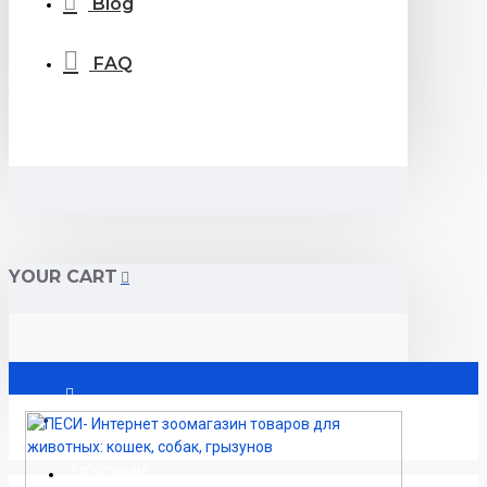
Blog
FAQ
YOUR CART
Вход
Регистрация