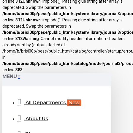
on line
312
Unknown
: implode(): Passing glue string after array is
deprecated. Swap the parameters in
/home/b/brisi00p/pese/public_html/system/library/journal3/optio
on line
312
Unknown
: implode(): Passing glue string after array is
deprecated. Swap the parameters in
/home/b/brisi00p/pese/public_html/system/library/journal3/optio
on line
312
Warning
: Cannot modify header information - headers
already sent by (output started at
/home/b/brisi00p/pese/public_html/catalog/controller/startup/error
in
/home/b/brisi00p/pese/public_html/catalog/model/journal3/prod
on line
383
MENU
All Departments
New
About Us