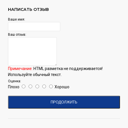
НАПИСАТЬ ОТЗЫВ
Ваше имя:
[html_block id="3455"]
Ваш отзыв:
Примечание:
HTML разметка не поддерживается!
Используйте обычный текст.
Оценка:
Плохо
Хорошо
ПРОДОЛЖИТЬ