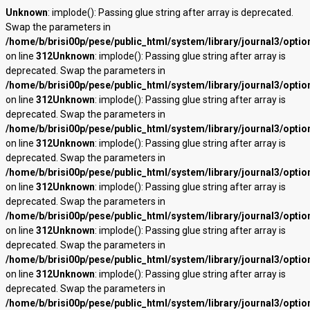
Unknown
: implode(): Passing glue string after array is deprecated.
Swap the parameters in
/home/b/brisi00p/pese/public_html/system/library/journal3/optio
on line
312
Unknown
: implode(): Passing glue string after array is
deprecated. Swap the parameters in
/home/b/brisi00p/pese/public_html/system/library/journal3/optio
on line
312
Unknown
: implode(): Passing glue string after array is
deprecated. Swap the parameters in
/home/b/brisi00p/pese/public_html/system/library/journal3/optio
on line
312
Unknown
: implode(): Passing glue string after array is
deprecated. Swap the parameters in
/home/b/brisi00p/pese/public_html/system/library/journal3/optio
on line
312
Unknown
: implode(): Passing glue string after array is
deprecated. Swap the parameters in
/home/b/brisi00p/pese/public_html/system/library/journal3/optio
on line
312
Unknown
: implode(): Passing glue string after array is
deprecated. Swap the parameters in
/home/b/brisi00p/pese/public_html/system/library/journal3/optio
on line
312
Unknown
: implode(): Passing glue string after array is
deprecated. Swap the parameters in
/home/b/brisi00p/pese/public_html/system/library/journal3/optio