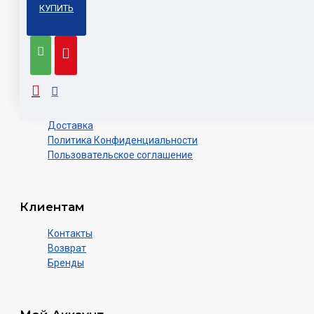
КУПИТЬ
Качели
кошек
О нас
О нас
Доставка
Политика Конфиденциальности
Пользовательское соглашение
Клиентам
Контакты
Возврат
Бренды