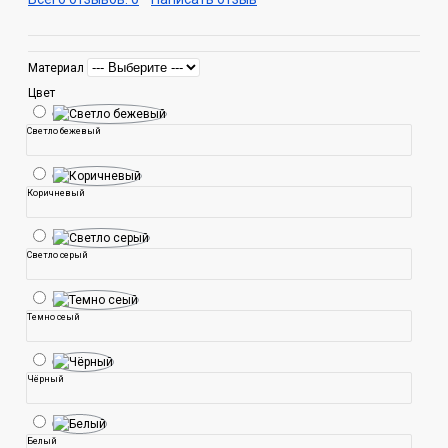
Материал
Цвет
Светло бежевый
Коричневый
Светло серый
Темно сеый
Чёрный
Белый