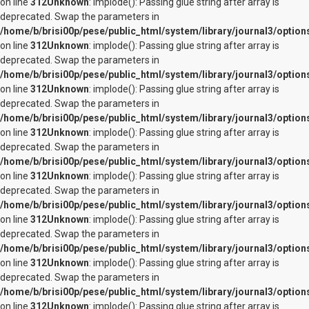
on line
312
Unknown
: implode(): Passing glue string after array is
deprecated. Swap the parameters in
/home/b/brisi00p/pese/public_html/system/library/journal3/option
on line
312
Unknown
: implode(): Passing glue string after array is
deprecated. Swap the parameters in
/home/b/brisi00p/pese/public_html/system/library/journal3/option
on line
312
Unknown
: implode(): Passing glue string after array is
deprecated. Swap the parameters in
/home/b/brisi00p/pese/public_html/system/library/journal3/option
on line
312
Unknown
: implode(): Passing glue string after array is
deprecated. Swap the parameters in
/home/b/brisi00p/pese/public_html/system/library/journal3/option
on line
312
Unknown
: implode(): Passing glue string after array is
deprecated. Swap the parameters in
/home/b/brisi00p/pese/public_html/system/library/journal3/option
on line
312
Unknown
: implode(): Passing glue string after array is
deprecated. Swap the parameters in
/home/b/brisi00p/pese/public_html/system/library/journal3/option
on line
312
Unknown
: implode(): Passing glue string after array is
deprecated. Swap the parameters in
/home/b/brisi00p/pese/public_html/system/library/journal3/option
on line
312
Unknown
: implode(): Passing glue string after array is