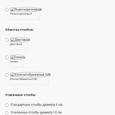
Рыжо-коричневый
Обмотка столбов
Джутовый
Сизаль
Хлопчатобумажный (хб)
Усиленные столбы
Стандартные столбы диаметр 6 см
Усиленные столбы диаметр 10 см