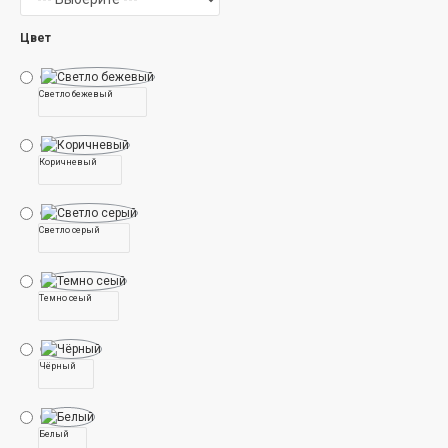
Цвет
Светло бежевый
Коричневый
Светло серый
Темно сеый
Чёрный
Белый