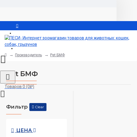
Вход
Регистрация
Производитель
Pet БМФ
Pet БМФ
Товаров 0 (0₽)
Фильтр
Clear
ЦЕНА