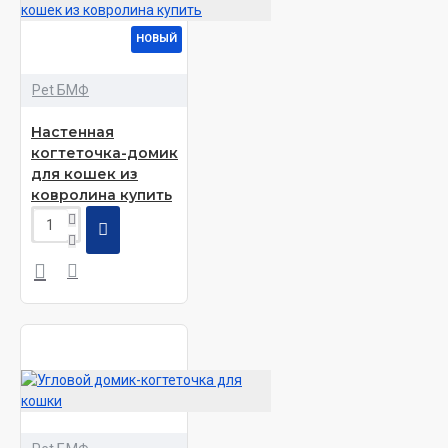
НОВЫЙ
Pet БМФ
Настенная
когтеточка-домик
для кошек из
ковролина купить